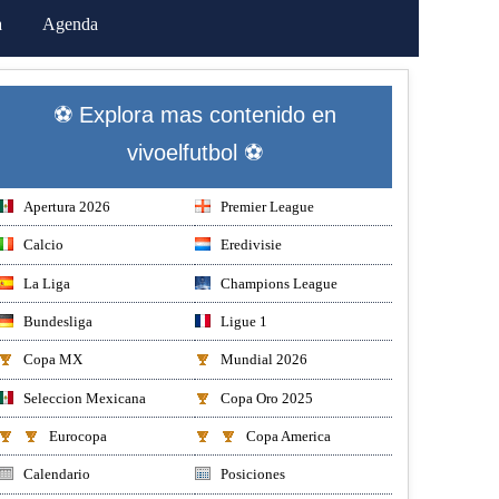
a
Agenda
⚽ Explora mas contenido en
vivoelfutbol ⚽
Apertura 2026
Premier League
Calcio
Eredivisie
La Liga
Champions League
Bundesliga
Ligue 1
Copa MX
Mundial 2026
Seleccion Mexicana
Copa Oro 2025
Eurocopa
Copa America
Calendario
Posiciones