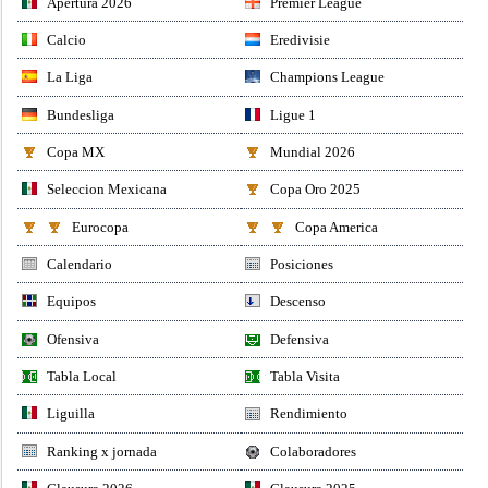
Apertura 2026
Premier League
Calcio
Eredivisie
La Liga
Champions League
Bundesliga
Ligue 1
Copa MX
Mundial 2026
Seleccion Mexicana
Copa Oro 2025
Eurocopa
Copa America
Calendario
Posiciones
Equipos
Descenso
Ofensiva
Defensiva
Tabla Local
Tabla Visita
Liguilla
Rendimiento
Ranking x jornada
Colaboradores