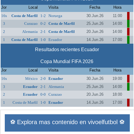
Jor
Local
Visita
Fecha
Hora
16s
Costa de Marfil
1-2
Noruega
30.Jun.26
11:00
3
Curazao
0-2
Costa de Marfil
25.Jun.26
14:00
2
Alemania
2-1
Costa de Marfil
20.Jun.26
14:00
1
Costa de Marfil
1-0
Ecuador
14.Jun.26
17:00
Resultados recientes Ecuador
Copa Mundial FIFA 2026
Jor
Local
Visita
Fecha
Hora
16s
México
2-0
Ecuador
30.Jun.26
19:00
3
Ecuador
2-1
Alemania
25.Jun.26
14:00
2
Ecuador
0-0
Curazao
20.Jun.26
18:00
1
Costa de Marfil
1-0
Ecuador
14.Jun.26
17:00
⚽ Explora mas contenido en vivoelfutbol ⚽