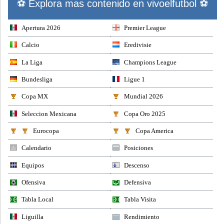
⚽ Explora mas contenido en vivoelfutbol ⚽
Apertura 2026
Premier League
Calcio
Eredivisie
La Liga
Champions League
Bundesliga
Ligue 1
Copa MX
Mundial 2026
Seleccion Mexicana
Copa Oro 2025
Eurocopa
Copa America
Calendario
Posiciones
Equipos
Descenso
Ofensiva
Defensiva
Tabla Local
Tabla Visita
Liguilla
Rendimiento