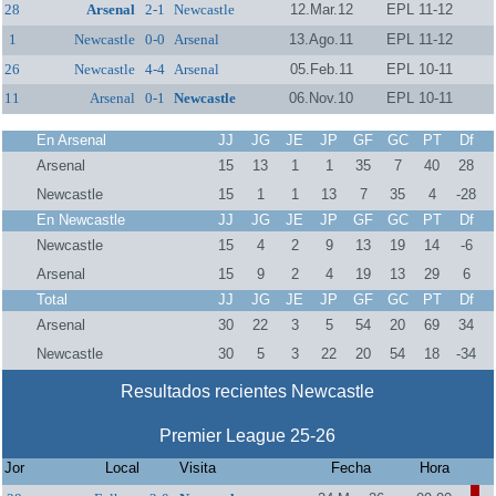
28
Arsenal
2-1
Newcastle
12.Mar.12
EPL 11-12
1
Newcastle
0-0
Arsenal
13.Ago.11
EPL 11-12
26
Newcastle
4-4
Arsenal
05.Feb.11
EPL 10-11
11
Arsenal
0-1
Newcastle
06.Nov.10
EPL 10-11
En Arsenal
JJ
JG
JE
JP
GF
GC
PT
Df
Arsenal
15
13
1
1
35
7
40
28
Newcastle
15
1
1
13
7
35
4
-28
En Newcastle
JJ
JG
JE
JP
GF
GC
PT
Df
Newcastle
15
4
2
9
13
19
14
-6
Arsenal
15
9
2
4
19
13
29
6
Total
JJ
JG
JE
JP
GF
GC
PT
Df
Arsenal
30
22
3
5
54
20
69
34
Newcastle
30
5
3
22
20
54
18
-34
Resultados recientes Newcastle
Premier League 25-26
Jor
Local
Visita
Fecha
Hora