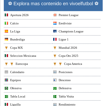
⚽ Explora mas contenido en vivoelfutbol ⚽
Apertura 2026
Premier League
Calcio
Eredivisie
La Liga
Champions League
Bundesliga
Ligue 1
Copa MX
Mundial 2026
Seleccion Mexicana
Copa Oro 2025
Eurocopa
Copa America
Calendario
Posiciones
Equipos
Descenso
Ofensiva
Defensiva
Tabla Local
Tabla Visita
Liguilla
Rendimiento