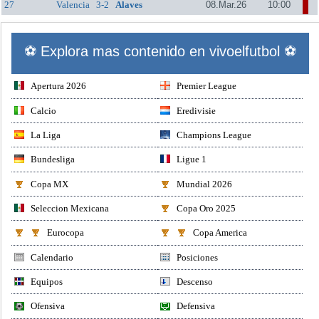
27
Valencia
3-2
Alaves
08.Mar.26
10:00
⚽ Explora mas contenido en vivoelfutbol ⚽
Apertura 2026
Premier League
Calcio
Eredivisie
La Liga
Champions League
Bundesliga
Ligue 1
Copa MX
Mundial 2026
Seleccion Mexicana
Copa Oro 2025
Eurocopa
Copa America
Calendario
Posiciones
Equipos
Descenso
Ofensiva
Defensiva