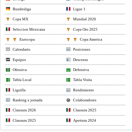
Bundesliga
Ligue 1
Copa MX
Mundial 2026
Seleccion Mexicana
Copa Oro 2025
Eurocopa
Copa America
Calendario
Posiciones
Equipos
Descenso
Ofensiva
Defensiva
Tabla Local
Tabla Visita
Liguilla
Rendimiento
Ranking x jornada
Colaboradores
Clausura 2026
Clausura 2025
Clausura 2025
Apertura 2024