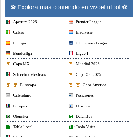
⚽ Explora mas contenido en vivoelfutbol ⚽
Apertura 2026
Premier League
Calcio
Eredivisie
La Liga
Champions League
Bundesliga
Ligue 1
Copa MX
Mundial 2026
Seleccion Mexicana
Copa Oro 2025
Eurocopa
Copa America
Calendario
Posiciones
Equipos
Descenso
Ofensiva
Defensiva
Tabla Local
Tabla Visita