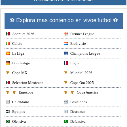
⚽ Explora mas contenido en vivoelfutbol ⚽
Apertura 2026
Premier League
Calcio
Eredivisie
La Liga
Champions League
Bundesliga
Ligue 1
Copa MX
Mundial 2026
Seleccion Mexicana
Copa Oro 2025
Eurocopa
Copa America
Calendario
Posiciones
Equipos
Descenso
Ofensiva
Defensiva