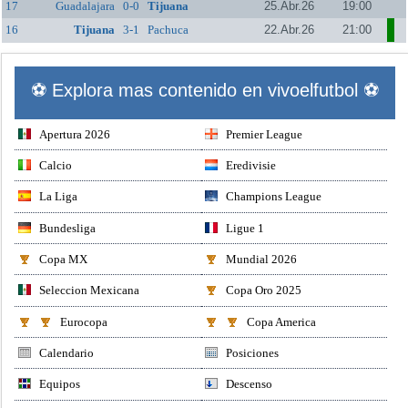
17
Guadalajara
0-0
Tijuana
25.Abr.26
19:00
16
Tijuana
3-1
Pachuca
22.Abr.26
21:00
⚽ Explora mas contenido en vivoelfutbol ⚽
Apertura 2026
Premier League
Calcio
Eredivisie
La Liga
Champions League
Bundesliga
Ligue 1
Copa MX
Mundial 2026
Seleccion Mexicana
Copa Oro 2025
Eurocopa
Copa America
Calendario
Posiciones
Equipos
Descenso