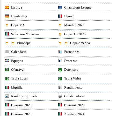
La Liga
Champions League
Bundesliga
Ligue 1
Copa MX
Mundial 2026
Seleccion Mexicana
Copa Oro 2025
Eurocopa
Copa America
Calendario
Posiciones
Equipos
Descenso
Ofensiva
Defensiva
Tabla Local
Tabla Visita
Liguilla
Rendimiento
Ranking x jornada
Colaboradores
Clausura 2026
Clausura 2025
Clausura 2025
Apertura 2024