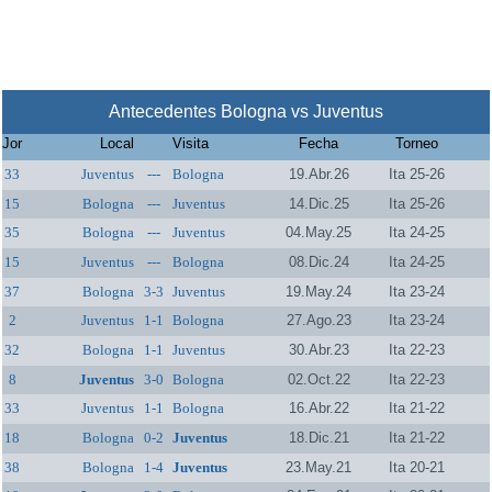
Antecedentes Bologna vs Juventus
Jor
Local
Visita
Fecha
Torneo
33
Juventus
---
Bologna
19.Abr.26
Ita 25-26
15
Bologna
---
Juventus
14.Dic.25
Ita 25-26
35
Bologna
---
Juventus
04.May.25
Ita 24-25
15
Juventus
---
Bologna
08.Dic.24
Ita 24-25
37
Bologna
3-3
Juventus
19.May.24
Ita 23-24
2
Juventus
1-1
Bologna
27.Ago.23
Ita 23-24
32
Bologna
1-1
Juventus
30.Abr.23
Ita 22-23
8
Juventus
3-0
Bologna
02.Oct.22
Ita 22-23
33
Juventus
1-1
Bologna
16.Abr.22
Ita 21-22
18
Bologna
0-2
Juventus
18.Dic.21
Ita 21-22
38
Bologna
1-4
Juventus
23.May.21
Ita 20-21