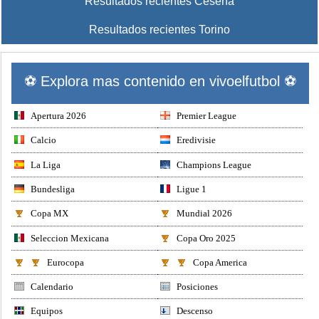
Resultados recientes Cesena
Resultados recientes Torino
⚽ Explora mas contenido en vivoelfutbol ⚽
Apertura 2026
Premier League
Calcio
Eredivisie
La Liga
Champions League
Bundesliga
Ligue 1
Copa MX
Mundial 2026
Seleccion Mexicana
Copa Oro 2025
Eurocopa
Copa America
Calendario
Posiciones
Equipos
Descenso