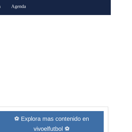
a
Agenda
⚽ Explora mas contenido en
vivoelfutbol ⚽