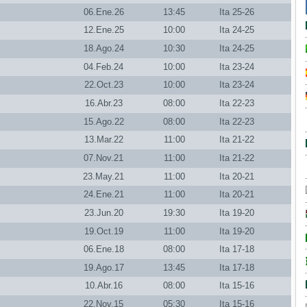
06.Ene.26
13:45
Ita 25-26
12.Ene.25
10:00
Ita 24-25
18.Ago.24
10:30
Ita 24-25
04.Feb.24
10:00
Ita 23-24
22.Oct.23
10:00
Ita 23-24
16.Abr.23
08:00
Ita 22-23
15.Ago.22
08:00
Ita 22-23
13.Mar.22
11:00
Ita 21-22
07.Nov.21
11:00
Ita 21-22
23.May.21
11:00
Ita 20-21
24.Ene.21
11:00
Ita 20-21
23.Jun.20
19:30
Ita 19-20
19.Oct.19
11:00
Ita 19-20
06.Ene.18
08:00
Ita 17-18
19.Ago.17
13:45
Ita 17-18
10.Abr.16
08:00
Ita 15-16
22.Nov.15
05:30
Ita 15-16