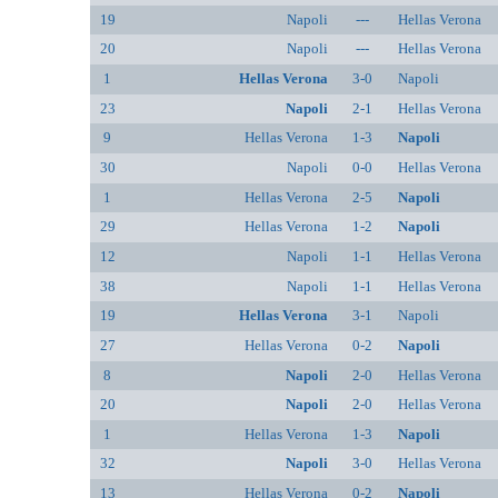
19
Napoli
---
Hellas Verona
20
Napoli
---
Hellas Verona
1
Hellas Verona
3-0
Napoli
23
Napoli
2-1
Hellas Verona
9
Hellas Verona
1-3
Napoli
30
Napoli
0-0
Hellas Verona
1
Hellas Verona
2-5
Napoli
29
Hellas Verona
1-2
Napoli
12
Napoli
1-1
Hellas Verona
38
Napoli
1-1
Hellas Verona
19
Hellas Verona
3-1
Napoli
27
Hellas Verona
0-2
Napoli
8
Napoli
2-0
Hellas Verona
20
Napoli
2-0
Hellas Verona
1
Hellas Verona
1-3
Napoli
32
Napoli
3-0
Hellas Verona
13
Hellas Verona
0-2
Napoli