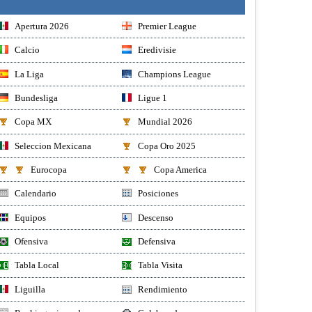
Apertura 2026
Premier League
Calcio
Eredivisie
La Liga
Champions League
Bundesliga
Ligue 1
Copa MX
Mundial 2026
Seleccion Mexicana
Copa Oro 2025
Eurocopa
Copa America
Calendario
Posiciones
Equipos
Descenso
Ofensiva
Defensiva
Tabla Local
Tabla Visita
Liguilla
Rendimiento