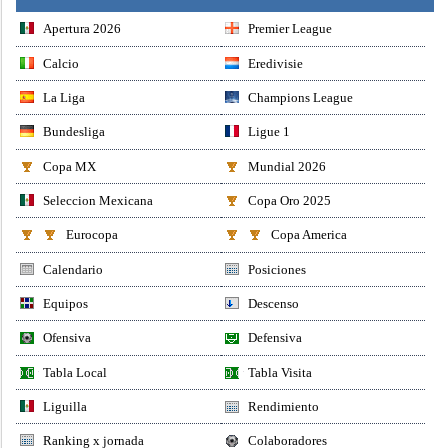
Apertura 2026
Premier League
Calcio
Eredivisie
La Liga
Champions League
Bundesliga
Ligue 1
Copa MX
Mundial 2026
Seleccion Mexicana
Copa Oro 2025
Eurocopa
Copa America
Calendario
Posiciones
Equipos
Descenso
Ofensiva
Defensiva
Tabla Local
Tabla Visita
Liguilla
Rendimiento
Ranking x jornada
Colaboradores