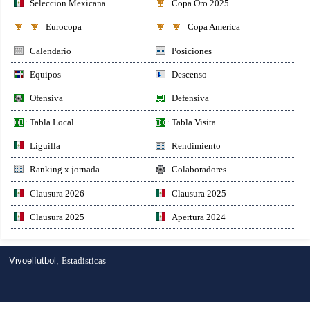
Seleccion Mexicana
Copa Oro 2025
Eurocopa
Copa America
Calendario
Posiciones
Equipos
Descenso
Ofensiva
Defensiva
Tabla Local
Tabla Visita
Liguilla
Rendimiento
Ranking x jornada
Colaboradores
Clausura 2026
Clausura 2025
Clausura 2025
Apertura 2024
Vivoelfutbol,
Estadisticas