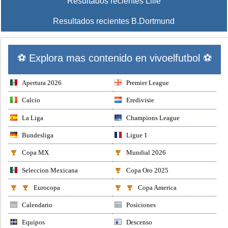
Resultados recientes Lille
Resultados recientes B.Dortmund
⚽ Explora mas contenido en vivoelfutbol ⚽
Apertura 2026
Premier League
Calcio
Eredivisie
La Liga
Champions League
Bundesliga
Ligue 1
Copa MX
Mundial 2026
Seleccion Mexicana
Copa Oro 2025
Eurocopa
Copa America
Calendario
Posiciones
Equipos
Descenso