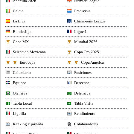
Apertura 2026
Premier League
Calcio
Eredivisie
La Liga
Champions League
Bundesliga
Ligue 1
Copa MX
Mundial 2026
Seleccion Mexicana
Copa Oro 2025
Eurocopa
Copa America
Calendario
Posiciones
Equipos
Descenso
Ofensiva
Defensiva
Tabla Local
Tabla Visita
Liguilla
Rendimiento
Ranking x jornada
Colaboradores