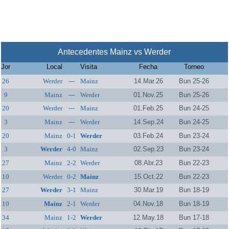
Antecedentes Mainz vs Werder
Jor
Local
Visita
Fecha
Torneo
26
Werder
---
Mainz
14.Mar.26
Bun 25-26
9
Mainz
---
Werder
01.Nov.25
Bun 25-26
20
Werder
---
Mainz
01.Feb.25
Bun 24-25
3
Mainz
---
Werder
14.Sep.24
Bun 24-25
20
Mainz
0-1
Werder
03.Feb.24
Bun 23-24
3
Werder
4-0
Mainz
02.Sep.23
Bun 23-24
27
Mainz
2-2
Werder
08.Abr.23
Bun 22-23
10
Werder
0-2
Mainz
15.Oct.22
Bun 22-23
27
Werder
3-1
Mainz
30.Mar.19
Bun 18-19
10
Mainz
2-1
Werder
04.Nov.18
Bun 18-19
34
Mainz
1-2
Werder
12.May.18
Bun 17-18