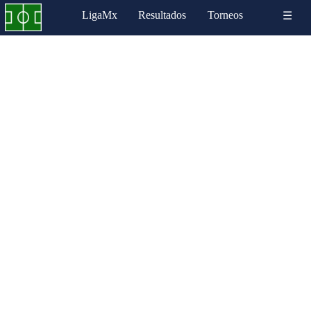
LigaMx
Resultados
Torneos
☰