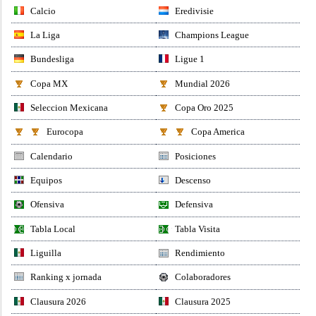
Calcio
Eredivisie
La Liga
Champions League
Bundesliga
Ligue 1
Copa MX
Mundial 2026
Seleccion Mexicana
Copa Oro 2025
Eurocopa
Copa America
Calendario
Posiciones
Equipos
Descenso
Ofensiva
Defensiva
Tabla Local
Tabla Visita
Liguilla
Rendimiento
Ranking x jornada
Colaboradores
Clausura 2026
Clausura 2025