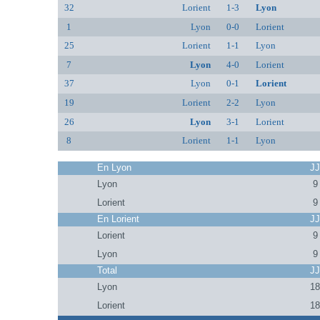
32
Lorient
1-3
Lyon
1
Lyon
0-0
Lorient
25
Lorient
1-1
Lyon
7
Lyon
4-0
Lorient
37
Lyon
0-1
Lorient
19
Lorient
2-2
Lyon
26
Lyon
3-1
Lorient
8
Lorient
1-1
Lyon
En Lyon
J
Lyon
9
Lorient
9
En Lorient
J
Lorient
9
Lyon
9
Total
J
Lyon
1
Lorient
1