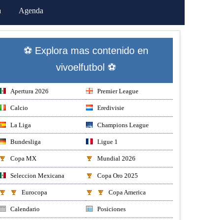
a
Agenda
⚽ Explora mas contenido en
vivoelfutbol ⚽
Apertura 2026
Premier League
Calcio
Eredivisie
La Liga
Champions League
Bundesliga
Ligue 1
Copa MX
Mundial 2026
Seleccion Mexicana
Copa Oro 2025
Eurocopa
Copa America
Calendario
Posiciones