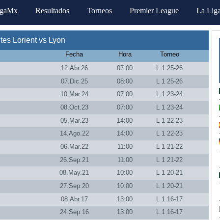
igaMx
Resultados
Torneos
Premier League
La Lig
es Lorient vs Lyon
Fecha
Hora
Torneo
12.Abr.26
07:00
L 1 25-26
07.Dic.25
08:00
L 1 25-26
10.Mar.24
07:00
L 1 23-24
08.Oct.23
07:00
L 1 23-24
05.Mar.23
14:00
L 1 22-23
14.Ago.22
14:00
L 1 22-23
06.Mar.22
11:00
L 1 21-22
26.Sep.21
11:00
L 1 21-22
08.May.21
10:00
L 1 20-21
27.Sep.20
10:00
L 1 20-21
08.Abr.17
13:00
L 1 16-17
24.Sep.16
13:00
L 1 16-17