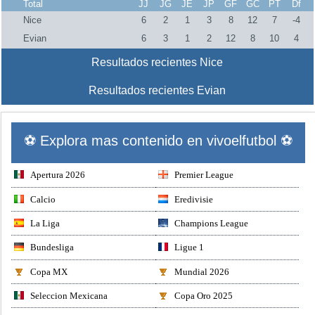
Total
JJ
JG
JE
JP
GF
GC
PT
Df
Nice
6
2
1
3
8
12
7
-4
Evian
6
3
1
2
12
8
10
4
Resultados recientes Nice
Resultados recientes Evian
⚽ Explora mas contenido en vivoelfutbol ⚽
Apertura 2026
Premier League
Calcio
Eredivisie
La Liga
Champions League
Bundesliga
Ligue 1
Copa MX
Mundial 2026
Seleccion Mexicana
Copa Oro 2025