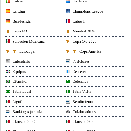
Calcio
Eredivisie
La Liga
Champions League
Bundesliga
Ligue 1
Copa MX
Mundial 2026
Seleccion Mexicana
Copa Oro 2025
Eurocopa
Copa America
Calendario
Posiciones
Equipos
Descenso
Ofensiva
Defensiva
Tabla Local
Tabla Visita
Liguilla
Rendimiento
Ranking x jornada
Colaboradores
Clausura 2026
Clausura 2025