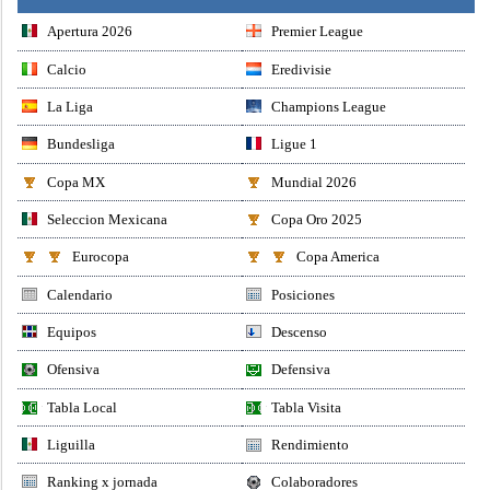
Apertura 2026
Premier League
Calcio
Eredivisie
La Liga
Champions League
Bundesliga
Ligue 1
Copa MX
Mundial 2026
Seleccion Mexicana
Copa Oro 2025
Eurocopa
Copa America
Calendario
Posiciones
Equipos
Descenso
Ofensiva
Defensiva
Tabla Local
Tabla Visita
Liguilla
Rendimiento
Ranking x jornada
Colaboradores