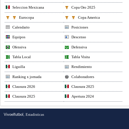
Seleccion Mexicana
Copa Oro 2025
Eurocopa
Copa America
Calendario
Posiciones
Equipos
Descenso
Ofensiva
Defensiva
Tabla Local
Tabla Visita
Liguilla
Rendimiento
Ranking x jornada
Colaboradores
Clausura 2026
Clausura 2025
Clausura 2025
Apertura 2024
Vivoelfutbol,
Estadisticas