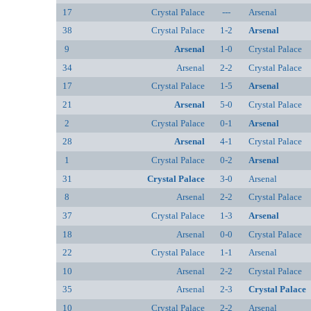
17
Crystal Palace
---
Arsenal
38
Crystal Palace
1-2
Arsenal
9
Arsenal
1-0
Crystal Palace
34
Arsenal
2-2
Crystal Palace
17
Crystal Palace
1-5
Arsenal
21
Arsenal
5-0
Crystal Palace
2
Crystal Palace
0-1
Arsenal
28
Arsenal
4-1
Crystal Palace
1
Crystal Palace
0-2
Arsenal
31
Crystal Palace
3-0
Arsenal
8
Arsenal
2-2
Crystal Palace
37
Crystal Palace
1-3
Arsenal
18
Arsenal
0-0
Crystal Palace
22
Crystal Palace
1-1
Arsenal
10
Arsenal
2-2
Crystal Palace
35
Arsenal
2-3
Crystal Palace
10
Crystal Palace
2-2
Arsenal