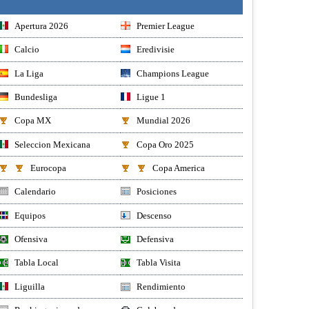
Apertura 2026
Premier League
Calcio
Eredivisie
La Liga
Champions League
Bundesliga
Ligue 1
Copa MX
Mundial 2026
Seleccion Mexicana
Copa Oro 2025
Eurocopa
Copa America
Calendario
Posiciones
Equipos
Descenso
Ofensiva
Defensiva
Tabla Local
Tabla Visita
Liguilla
Rendimiento