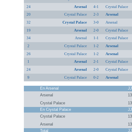
24
Arsenal
4-1
Crystal Palace
20
Crystal Palace
2-3
Arsenal
32
Crystal Palace
3-0
Arsenal
19
Arsenal
2-0
Crystal Palace
34
Arsenal
1-1
Crystal Palace
2
Crystal Palace
1-2
Arsenal
26
Crystal Palace
1-2
Arsenal
1
Arsenal
2-1
Crystal Palace
24
Arsenal
2-0
Crystal Palace
9
Crystal Palace
0-2
Arsenal
En Arsenal
J
Arsenal
1
Crystal Palace
1
En Crystal Palace
J
Crystal Palace
1
Arsenal
1
Total
J