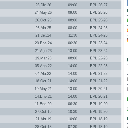
26.Dic.26
09:00
EPL 26-27
24.May.26
09:00
EPL 25-26
26.Oct.25
08:00
EPL 25-26
26.Abr.25
08:00
EPL 24-25
21.Dic.24
11:30
EPL 24-25
20.Ene.24
06:30
EPL 23-24
21.Ago.23
13:00
EPL 23-24
19.Mar.23
08:00
EPL 22-23
05.Ago.22
14:00
EPL 22-23
04.Abr.22
14:00
EPL 21-22
18.Oct.21
14:00
EPL 21-22
19.May.21
13:00
EPL 20-21
14.Ene.21
14:00
EPL 20-21
11.Ene.20
06:30
EPL 19-20
27.Oct.19
10:30
EPL 19-20
21.Abr.19
10:00
EPL 18-19
28.Oct.18
07:30
EPL 18-19