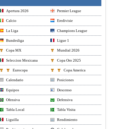
Apertura 2026
Premier League
Calcio
Eredivisie
La Liga
Champions League
Bundesliga
Ligue 1
Copa MX
Mundial 2026
Seleccion Mexicana
Copa Oro 2025
Eurocopa
Copa America
Calendario
Posiciones
Equipos
Descenso
Ofensiva
Defensiva
Tabla Local
Tabla Visita
Liguilla
Rendimiento