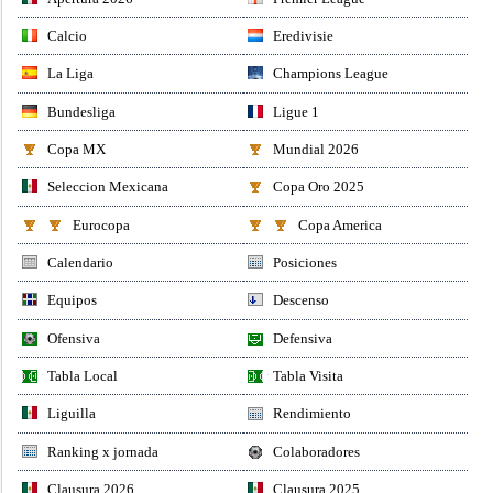
Calcio
Eredivisie
La Liga
Champions League
Bundesliga
Ligue 1
Copa MX
Mundial 2026
Seleccion Mexicana
Copa Oro 2025
Eurocopa
Copa America
Calendario
Posiciones
Equipos
Descenso
Ofensiva
Defensiva
Tabla Local
Tabla Visita
Liguilla
Rendimiento
Ranking x jornada
Colaboradores
Clausura 2026
Clausura 2025