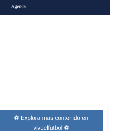
a
Agenda
⚽ Explora mas contenido en
vivoelfutbol ⚽