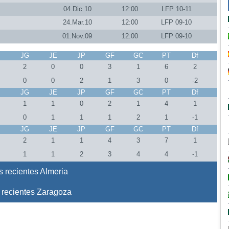
04.Dic.10
12:00
LFP 10-11
24.Mar.10
12:00
LFP 09-10
01.Nov.09
12:00
LFP 09-10
J
JG
JE
JP
GF
GC
PT
Df
2
0
0
3
1
6
2
0
0
2
1
3
0
-2
J
JG
JE
JP
GF
GC
PT
Df
1
1
0
2
1
4
1
0
1
1
1
2
1
-1
J
JG
JE
JP
GF
GC
PT
Df
2
1
1
4
3
7
1
1
1
2
3
4
4
-1
 recientes Almeria
 recientes Zaragoza