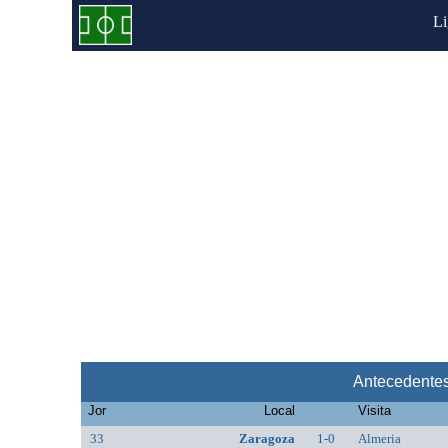
L
Antecedentes
Jor
Local
Visita
33
Zaragoza
1-0
Almeria