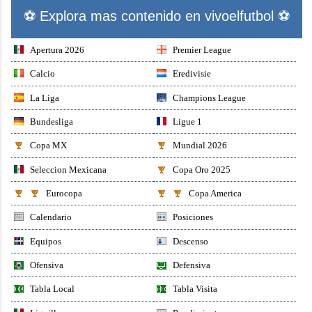
⚽ Explora mas contenido en vivoelfutbol ⚽
Apertura 2026
Premier League
Calcio
Eredivisie
La Liga
Champions League
Bundesliga
Ligue 1
Copa MX
Mundial 2026
Seleccion Mexicana
Copa Oro 2025
Eurocopa
Copa America
Calendario
Posiciones
Equipos
Descenso
Ofensiva
Defensiva
Tabla Local
Tabla Visita