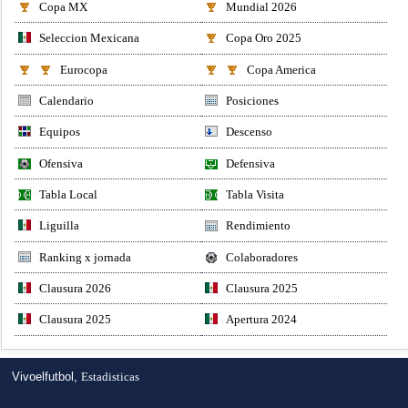
Copa MX
Mundial 2026
Seleccion Mexicana
Copa Oro 2025
Eurocopa
Copa America
Calendario
Posiciones
Equipos
Descenso
Ofensiva
Defensiva
Tabla Local
Tabla Visita
Liguilla
Rendimiento
Ranking x jornada
Colaboradores
Clausura 2026
Clausura 2025
Clausura 2025
Apertura 2024
Vivoelfutbol,
Estadisticas