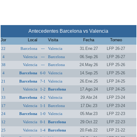
Antecedentes Barcelona vs Valencia
Jor
Local
Visita
Fecha
Torneo
22
Barcelona
---
Valencia
31.Ene.27
LFP 26-27
4
Valencia
---
Barcelona
06.Sep.26
LFP 26-27
38
Valencia
---
Barcelona
24.May.26
LFP 25-26
4
Barcelona
6-0
Valencia
14.Sep.25
LFP 25-26
21
Barcelona
7-1
Valencia
26.Ene.25
LFP 24-25
1
Valencia
1-2
Barcelona
17.Ago.24
LFP 24-25
33
Barcelona
4-2
Valencia
29.Abr.24
LFP 23-24
17
Valencia
1-1
Barcelona
17.Dic.23
LFP 23-24
24
Barcelona
1-0
Valencia
05.Mar.23
LFP 22-23
12
Valencia
0-1
Barcelona
29.Oct.22
LFP 22-23
25
Valencia
1-4
Barcelona
20.Feb.22
LFP 21-22