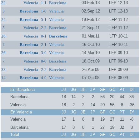
22
Valencia
1-1
Barcelona
03.Feb.13
LFP 12-13
3
Barcelona
1-0
Valencia
02.Sep.12
LFP 12-13
24
Barcelona
5-1
Valencia
19.Feb.12
LFP 11-12
5
Valencia
2-2
Barcelona
21.Sep.11
LFP 11-12
26
Valencia
0-1
Barcelona
01.Mar.11
LFP 10-11
7
Barcelona
2-1
Valencia
16.Oct.10
LFP 10-11
26
Barcelona
3-0
Valencia
14.Mar.10
LFP 09-10
7
Valencia
0-0
Barcelona
18.Oct.09
LFP 09-10
33
Valencia
2-2
Barcelona
26.Abr.09
LFP 08-09
14
Barcelona
4-0
Valencia
07.Dic.08
LFP 08-09
En Barcelona
JJ
JG
JE
JP
GF
GC
PT
Df
Barcelona
18
14
2
2
56
20
44
36
Valencia
18
2
2
14
20
56
8
-36
En Valencia
JJ
JG
JE
JP
GF
GC
PT
Df
Valencia
17
1
8
8
19
27
11
-8
Barcelona
17
8
8
1
27
19
32
8
Total
JJ
JG
JE
JP
GF
GC
PT
Df