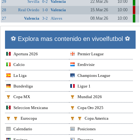
29
Sevilla
0-2
Valencia
22.Mar.26
10:00
28
Real Oviedo
1-0
Valencia
15.Mar.26
10:00
27
Valencia
3-2
Alaves
08.Mar.26
10:00
⚽ Explora mas contenido en vivoelfutbol ⚽
Apertura 2026
Premier League
Calcio
Eredivisie
La Liga
Champions League
Bundesliga
Ligue 1
Copa MX
Mundial 2026
Seleccion Mexicana
Copa Oro 2025
Eurocopa
Copa America
Calendario
Posiciones
Equipos
Descenso