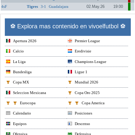
4sF
Tigres
3-1
Guadalajara
02.May.26
19:00
⚽ Explora mas contenido en vivoelfutbol ⚽
Apertura 2026
Premier League
Calcio
Eredivisie
La Liga
Champions League
Bundesliga
Ligue 1
Copa MX
Mundial 2026
Seleccion Mexicana
Copa Oro 2025
Eurocopa
Copa America
Calendario
Posiciones
Equipos
Descenso
Ofensiva
Defensiva