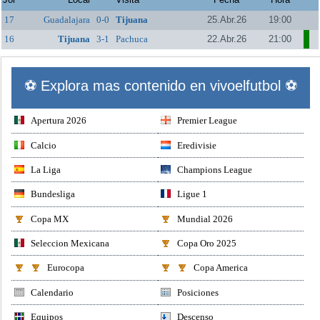
17
Guadalajara
0-0
Tijuana
25.Abr.26
19:00
16
Tijuana
3-1
Pachuca
22.Abr.26
21:00
⚽ Explora mas contenido en vivoelfutbol ⚽
Apertura 2026
Premier League
Calcio
Eredivisie
La Liga
Champions League
Bundesliga
Ligue 1
Copa MX
Mundial 2026
Seleccion Mexicana
Copa Oro 2025
Eurocopa
Copa America
Calendario
Posiciones
Equipos
Descenso