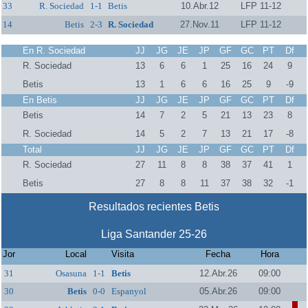
33
R. Sociedad
1-1
Betis
10.Abr.12
LFP 11-12
14
Betis
2-3
R. Sociedad
27.Nov.11
LFP 11-12
En R. Sociedad
JJ
JG
JE
JP
GF
GC
PT
Df
R. Sociedad
13
6
6
1
25
16
24
9
Betis
13
1
6
6
16
25
9
-9
En Betis
JJ
JG
JE
JP
GF
GC
PT
Df
Betis
14
7
2
5
21
13
23
8
R. Sociedad
14
5
2
7
13
21
17
-8
Total
JJ
JG
JE
JP
GF
GC
PT
Df
R. Sociedad
27
11
8
8
38
37
41
1
Betis
27
8
8
11
37
38
32
-1
Resultados recientes Betis
Liga Santander 25-26
Jor
Local
Visita
Fecha
Hora
31
Osasuna
1-1
Betis
12.Abr.26
09:00
30
Betis
0-0
Espanyol
05.Abr.26
09:00