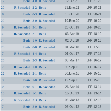
17
Betis
4-0
R. Sociedad
12.Dic.21
LFP 21-22
20
R. Sociedad
2-2
Betis
23.Ene.21
LFP 20-21
6
Betis
0-3
R. Sociedad
18.Oct.20
LFP 20-21
20
Betis
3-0
R. Sociedad
19.Ene.20
LFP 19-20
9
R. Sociedad
3-1
Betis
20.Oct.19
LFP 19-20
30
R. Sociedad
2-1
Betis
03.Abr.19
LFP 18-19
14
Betis
1-0
R. Sociedad
02.Dic.18
LFP 18-19
26
Betis
0-0
R. Sociedad
01.Mar.18
LFP 17-18
7
R. Sociedad
4-4
Betis
01.Oct.17
LFP 17-18
26
Betis
2-3
R. Sociedad
03.Mar.17
LFP 16-17
7
R. Sociedad
1-0
Betis
30.Sep.16
LFP 16-17
22
R. Sociedad
2-1
Betis
30.Ene.16
LFP 15-16
3
Betis
1-0
R. Sociedad
12.Sep.15
LFP 15-16
35
Betis
0-1
R. Sociedad
26.Abr.14
LFP 13-14
16
R. Sociedad
5-1
Betis
15.Dic.13
LFP 13-14
26
R. Sociedad
3-3
Betis
03.Mar.13
LFP 12-13
7
Betis
2-0
R. Sociedad
06.Oct.12
LFP 12-13