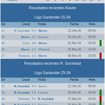
Resultados recientes Alaves
Liga Santander 25-26
Jor
Local
Visita
Fecha
Hora
31
R. Sociedad
3-3
Alaves
12.Abr.26
09:00
30
Alaves
2-2
Osasuna
05.Abr.26
09:00
29
Celta
3-4
Alaves
22.Mar.26
10:00
28
Alaves
1-1
Villarreal
15.Mar.26
10:00
27
Valencia
3-2
Alaves
08.Mar.26
10:00
Resultados recientes R. Sociedad
Liga Santander 25-26
Jor
Local
Visita
Fecha
Hora
31
R. Sociedad
3-3
Alaves
12.Abr.26
09:00
30
R. Sociedad
2-0
Levante
05.Abr.26
09:00
29
Villarreal
3-1
R. Sociedad
22.Mar.26
10:00
28
R. Sociedad
3-1
Osasuna
15.Mar.26
10:00