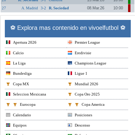
27
A. Madrid
3-2
R. Sociedad
08.Mar.26
10:00
⚽ Explora mas contenido en vivoelfutbol ⚽
Apertura 2026
Premier League
Calcio
Eredivisie
La Liga
Champions League
Bundesliga
Ligue 1
Copa MX
Mundial 2026
Seleccion Mexicana
Copa Oro 2025
Eurocopa
Copa America
Calendario
Posiciones
Equipos
Descenso