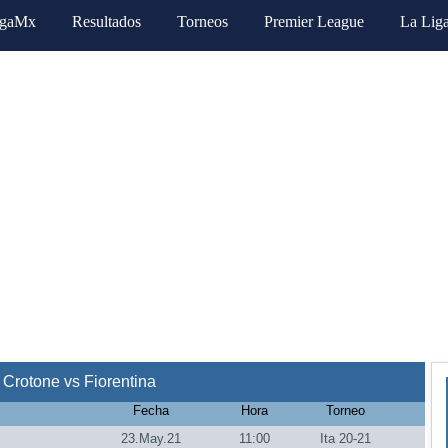
igaMx
Resultados
Torneos
Premier League
La Lig
Crotone vs Fiorentina
Fecha
Hora
Torneo
23.May.21
11:00
Ita 20-21