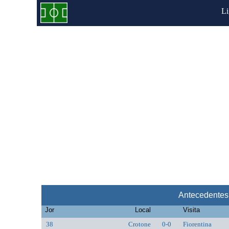
L
Antecedentes 
Jor
Local
Visita
38
Crotone
0-0
Fiorentina