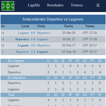
LigaMx
Resultados
Torneos
☰
Antecedentes Deportivo vs Leganes
Jor
Local
Visita
Fecha
Torneo
34
Leganes
0-0
Deportivo
20.Abr.18
LFP 17-18
15
Deportivo
1-0
Leganes
10.Dic.17
LFP 17-18
24
Leganes
4-0
Deportivo
25.Feb.17
LFP 16-17
5
Deportivo
1-2
Leganes
22.Sep.16
LFP 16-17
En Leganes
JJ
JG
JE
JP
GF
GC
PT
Df
Leganes
2
1
1
0
4
0
4
4
Deportivo
2
0
1
1
0
4
1
-4
En Deportivo
JJ
JG
JE
JP
GF
GC
PT
Df
Deportivo
2
1
0
1
2
2
3
0
Leganes
2
1
0
1
2
2
3
0
Total
JJ
JG
JE
JP
GF
GC
PT
Df
Leganes
4
2
1
1
6
2
7
4