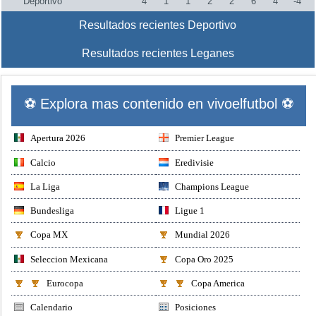
Deportivo
4
1
1
2
2
6
4
-4
Resultados recientes Deportivo
Resultados recientes Leganes
⚽ Explora mas contenido en vivoelfutbol ⚽
Apertura 2026
Premier League
Calcio
Eredivisie
La Liga
Champions League
Bundesliga
Ligue 1
Copa MX
Mundial 2026
Seleccion Mexicana
Copa Oro 2025
Eurocopa
Copa America
Calendario
Posiciones