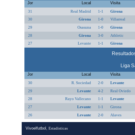
Jor
Local
Visita
31
Real Madrid
1-1
Girona
30
Girona
1-0
Villarreal
29
Osasuna
1-0
Girona
28
Girona
3-0
Athletic
27
Levante
1-1
Girona
Resultados
Liga S
Jor
Local
Visita
30
R. Sociedad
2-0
Levante
29
Levante
4-2
Real Oviedo
28
Rayo Vallecano
1-1
Levante
27
Levante
1-1
Girona
26
Levante
2-0
Alaves
Vivoelfutbol,
Estadisticas