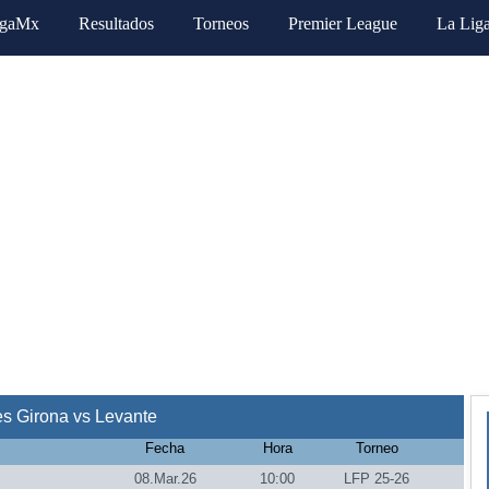
igaMx
Resultados
Torneos
Premier League
La Lig
s Girona vs Levante
Fecha
Hora
Torneo
08.Mar.26
10:00
LFP 25-26