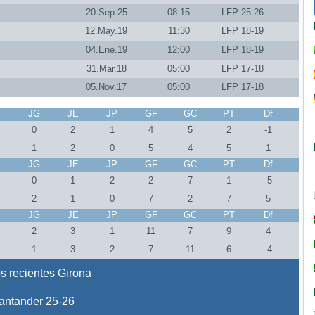
20.Sep.25
08:15
LFP 25-26
12.May.19
11:30
LFP 18-19
04.Ene.19
12:00
LFP 18-19
31.Mar.18
05:00
LFP 17-18
05.Nov.17
05:00
LFP 17-18
J
JG
JE
JP
GF
GC
PT
Df
0
2
1
4
5
2
-1
1
2
0
5
4
5
1
J
JG
JE
JP
GF
GC
PT
Df
0
1
2
2
7
1
-5
2
1
0
7
2
7
5
J
JG
JE
JP
GF
GC
PT
Df
2
3
1
11
7
9
4
1
3
2
7
11
6
-4
s recientes Girona
antander 25-26