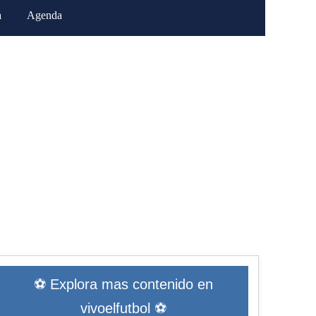
a
Agenda
⚽ Explora mas contenido en
vivoelfutbol ⚽