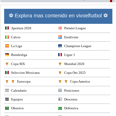
⚽ Explora mas contenido en vivoelfutbol ⚽
Apertura 2026
Premier League
Calcio
Eredivisie
La Liga
Champions League
Bundesliga
Ligue 1
Copa MX
Mundial 2026
Seleccion Mexicana
Copa Oro 2025
Eurocopa
Copa America
Calendario
Posiciones
Equipos
Descenso
Ofensiva
Defensiva