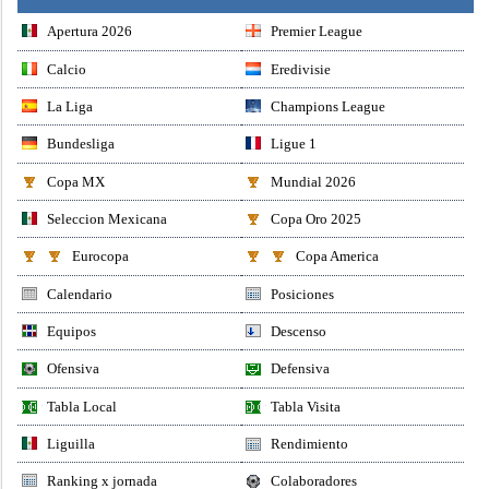
Apertura 2026
Premier League
Calcio
Eredivisie
La Liga
Champions League
Bundesliga
Ligue 1
Copa MX
Mundial 2026
Seleccion Mexicana
Copa Oro 2025
Eurocopa
Copa America
Calendario
Posiciones
Equipos
Descenso
Ofensiva
Defensiva
Tabla Local
Tabla Visita
Liguilla
Rendimiento
Ranking x jornada
Colaboradores