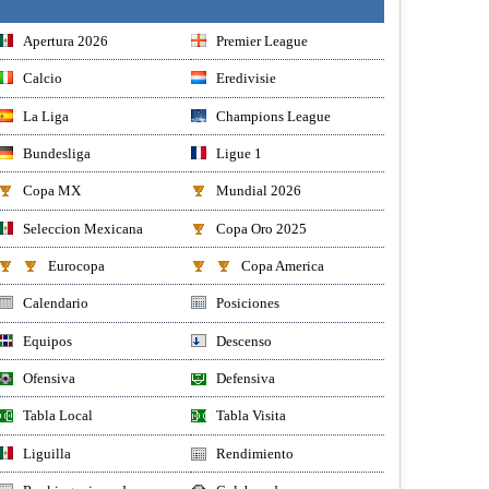
Apertura 2026
Premier League
Calcio
Eredivisie
La Liga
Champions League
Bundesliga
Ligue 1
Copa MX
Mundial 2026
Seleccion Mexicana
Copa Oro 2025
Eurocopa
Copa America
Calendario
Posiciones
Equipos
Descenso
Ofensiva
Defensiva
Tabla Local
Tabla Visita
Liguilla
Rendimiento