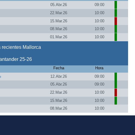
05.Abr.26
09:00
22.Mar.26
10:00
15.Mar.26
10:00
08.Mar.26
10:00
01.Mar.26
10:00
 recientes Mallorca
antander 25-26
Fecha
Hora
o
12.Abr.26
09:00
05.Abr.26
09:00
22.Mar.26
10:00
15.Mar.26
10:00
08.Mar.26
10:00