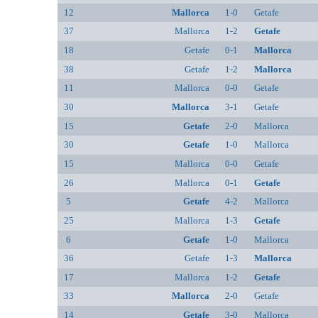
12
Mallorca
1-0
Getafe
37
Mallorca
1-2
Getafe
18
Getafe
0-1
Mallorca
38
Getafe
1-2
Mallorca
11
Mallorca
0-0
Getafe
30
Mallorca
3-1
Getafe
15
Getafe
2-0
Mallorca
30
Getafe
1-0
Mallorca
15
Mallorca
0-0
Getafe
26
Mallorca
0-1
Getafe
5
Getafe
4-2
Mallorca
25
Mallorca
1-3
Getafe
6
Getafe
1-0
Mallorca
36
Getafe
1-3
Mallorca
17
Mallorca
1-2
Getafe
33
Mallorca
2-0
Getafe
14
Getafe
3-0
Mallorca