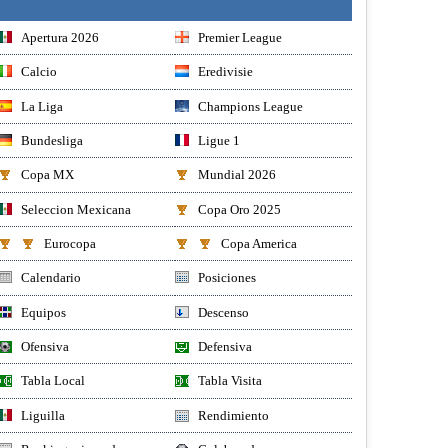
Apertura 2026
Premier League
Calcio
Eredivisie
La Liga
Champions League
Bundesliga
Ligue 1
Copa MX
Mundial 2026
Seleccion Mexicana
Copa Oro 2025
Eurocopa
Copa America
Calendario
Posiciones
Equipos
Descenso
Ofensiva
Defensiva
Tabla Local
Tabla Visita
Liguilla
Rendimiento