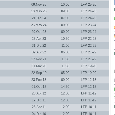
09.Nov.25
10:00
LFP 25-26
18.May.25
09:00
LFP 24-25
21.Dic.24
07:00
LFP 24-25
26.May.24
09:00
LFP 23-24
29.Oct.23
09:00
LFP 23-24
23.Abr.23
10:30
LFP 22-23
31.Dic.22
11:00
LFP 22-23
02.Abr.22
06:00
LFP 21-22
27.Nov.21
11:30
LFP 21-22
01.Mar.20
11:30
LFP 19-20
22.Sep.19
05:00
LFP 19-20
23.Feb.13
09:00
LFP 12-13
01.Oct.12
14:30
LFP 12-13
28.Abr.12
12:00
LFP 11-12
17.Dic.11
12:00
LFP 11-12
23.Abr.11
12:00
LFP 10-11
04.Dic.10
12:00
LFP 10-11