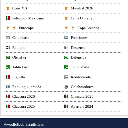
Copa MX
Mundial 2026
Seleccion Mexicana
Copa Oro 2025
Eurocopa
Copa America
Calendario
Posiciones
Equipos
Descenso
Ofensiva
Defensiva
Tabla Local
Tabla Visita
Liguilla
Rendimiento
Ranking x jornada
Colaboradores
Clausura 2026
Clausura 2025
Clausura 2025
Apertura 2024
Vivoelfutbol,
Estadisticas