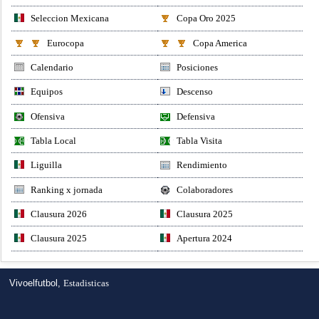
Seleccion Mexicana
Copa Oro 2025
Eurocopa
Copa America
Calendario
Posiciones
Equipos
Descenso
Ofensiva
Defensiva
Tabla Local
Tabla Visita
Liguilla
Rendimiento
Ranking x jornada
Colaboradores
Clausura 2026
Clausura 2025
Clausura 2025
Apertura 2024
Vivoelfutbol,
Estadisticas