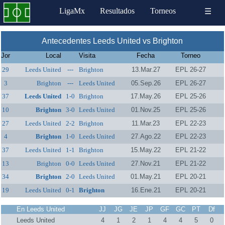
LigaMx
Resultados
Torneos
☰
Antecedentes Leeds United vs Brighton
Jor
Local
Visita
Fecha
Torneo
29
Leeds United
---
Brighton
13.Mar.27
EPL 26-27
3
Brighton
---
Leeds United
05.Sep.26
EPL 26-27
37
Leeds United
1-0
Brighton
17.May.26
EPL 25-26
10
Brighton
3-0
Leeds United
01.Nov.25
EPL 25-26
27
Leeds United
2-2
Brighton
11.Mar.23
EPL 22-23
4
Brighton
1-0
Leeds United
27.Ago.22
EPL 22-23
37
Leeds United
1-1
Brighton
15.May.22
EPL 21-22
13
Brighton
0-0
Leeds United
27.Nov.21
EPL 21-22
34
Brighton
2-0
Leeds United
01.May.21
EPL 20-21
19
Leeds United
0-1
Brighton
16.Ene.21
EPL 20-21
En Leeds United
JJ
JG
JE
JP
GF
GC
PT
Df
Leeds United
4
1
2
1
4
4
5
0