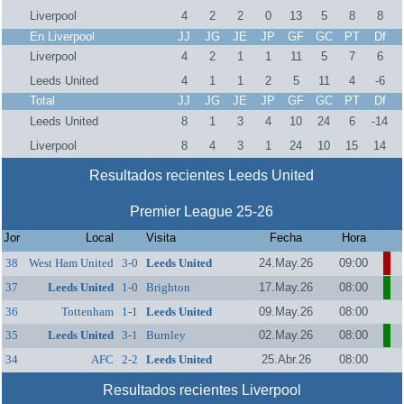
Liverpool
4
2
2
0
13
5
8
8
En Liverpool
JJ
JG
JE
JP
GF
GC
PT
Df
Liverpool
4
2
1
1
11
5
7
6
Leeds United
4
1
1
2
5
11
4
-6
Total
JJ
JG
JE
JP
GF
GC
PT
Df
Leeds United
8
1
3
4
10
24
6
-14
Liverpool
8
4
3
1
24
10
15
14
Resultados recientes Leeds United
Premier League 25-26
Jor
Local
Visita
Fecha
Hora
38
West Ham United
3-0
Leeds United
24.May.26
09:00
37
Leeds United
1-0
Brighton
17.May.26
08:00
36
Tottenham
1-1
Leeds United
09.May.26
08:00
Hotspur
35
Leeds United
3-1
Burnley
02.May.26
08:00
34
AFC
2-2
Leeds United
25.Abr.26
08:00
Bournemouth
Resultados recientes Liverpool