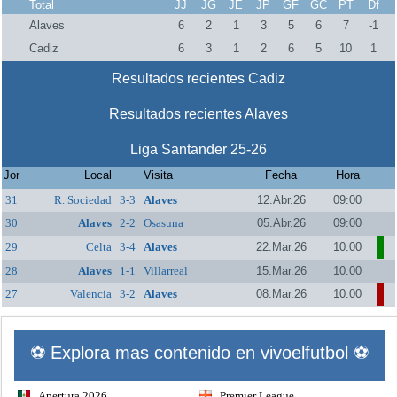
Total
JJ
JG
JE
JP
GF
GC
PT
Df
Alaves
6
2
1
3
5
6
7
-1
Cadiz
6
3
1
2
6
5
10
1
Resultados recientes Cadiz
Resultados recientes Alaves
Liga Santander 25-26
Jor
Local
Visita
Fecha
Hora
31
R. Sociedad
3-3
Alaves
12.Abr.26
09:00
30
Alaves
2-2
Osasuna
05.Abr.26
09:00
29
Celta
3-4
Alaves
22.Mar.26
10:00
28
Alaves
1-1
Villarreal
15.Mar.26
10:00
27
Valencia
3-2
Alaves
08.Mar.26
10:00
⚽ Explora mas contenido en vivoelfutbol ⚽
Apertura 2026
Premier League