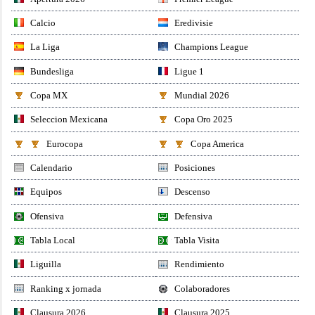
Calcio
Eredivisie
La Liga
Champions League
Bundesliga
Ligue 1
Copa MX
Mundial 2026
Seleccion Mexicana
Copa Oro 2025
Eurocopa
Copa America
Calendario
Posiciones
Equipos
Descenso
Ofensiva
Defensiva
Tabla Local
Tabla Visita
Liguilla
Rendimiento
Ranking x jornada
Colaboradores
Clausura 2026
Clausura 2025