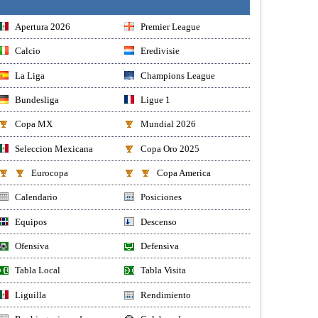
Apertura 2026
Premier League
Calcio
Eredivisie
La Liga
Champions League
Bundesliga
Ligue 1
Copa MX
Mundial 2026
Seleccion Mexicana
Copa Oro 2025
Eurocopa
Copa America
Calendario
Posiciones
Equipos
Descenso
Ofensiva
Defensiva
Tabla Local
Tabla Visita
Liguilla
Rendimiento